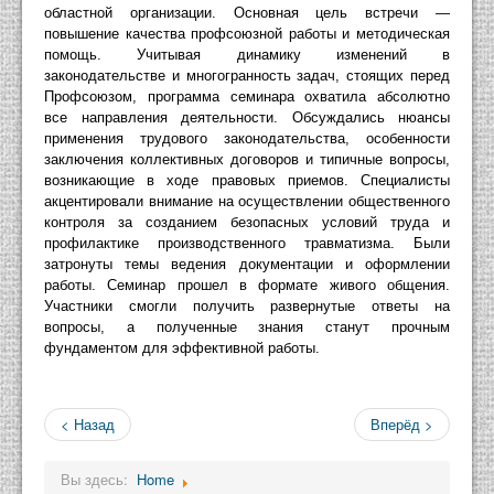
областной организации. Основная цель встречи — 
повышение качества профсоюзной работы и методическая 
помощь. Учитывая динамику изменений в 
законодательстве и многогранность задач, стоящих перед 
Профсоюзом, программа семинара охватила абсолютно 
все направления деятельности. 
Обсуждались нюансы 
применения трудового законодательства, особенности 
заключения коллективных договоров и типичные вопросы, 
возникающие в ходе правовых приемов. 
Специалисты 
акцентировали внимание на осуществлении общественного 
контроля за созданием безопасных условий труда и 
профилактике производственного травматизма. 
Были 
затронуты темы ведения документации и оформлении 
работы. Семинар прошел в формате живого общения. 
Участники смогли получить развернутые ответы на 
вопросы, а полученные знания станут прочным 
фундаментом для эффективной работы.
< Назад
Вперёд >
Вы здесь:
Home