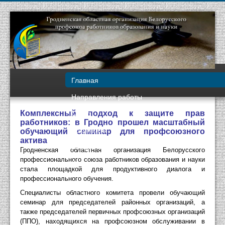
Главная
Направления работы
О нас
Комплексный подход к защите прав 
работников: в Гродно прошел масштабный 
Документы
обучающий семинар для профсоюзного 
актива
Вопрос-ответ
Гродненская областная организация Белорусского 
профессионального союза работников образования и науки 
Контакты
стала площадкой для продуктивного диалога и 
профессионального обучения. 
Специалисты областного комитета провели обучающий 
семинар для председателей районных организаций, а 
также председателей первичных профсоюзных организаций 
(ППО), находящихся на профсоюзном обслуживании в 