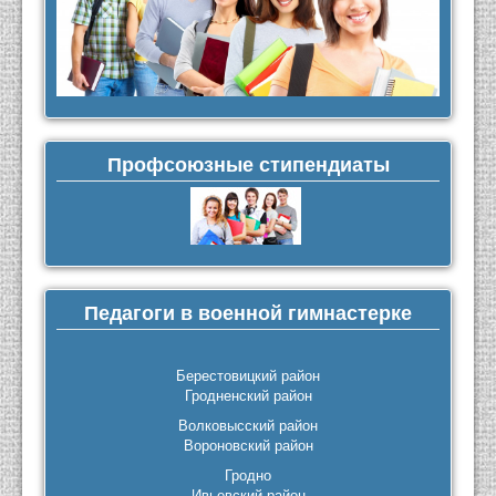
Профсоюзные стипендиаты
Педагоги в военной гимнастерке
Берестовицкий район
Гродненский район
Волковысский район
Вороновский район
Гродно
Ивьевский район