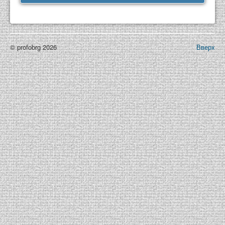
© profobrg 2026
Вверх