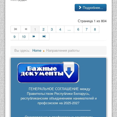
Подробнее...
Страница 1 из 804
1
2
3
4
...
6
7
8
9
10
Вы здесь:
Home
Направления работы
ГЕНЕРАЛЬНОЕ СОГЛАШЕНИЕ между
Правительством Республики Беларусь,
республиканским объединением нанимателей и
профсоюзом на 2025-2027
Оздоровление в профсоюзных санаториях