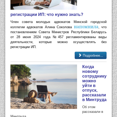
регистрации ИП: что нужно знать?
Член совета молодых адвокатов Минской городской
напомнила
коллегии адвокатов Алина Соколова
, что
постановлением Совета Министров Республики Беларусь
от 28 июня 2024 года №457 регламентированы виды
деятельности, которые можно осуществлять без
регистрации ИП.
Подробнее...
Когда
новому
сотруднику
можно
уйти в
отпуск,
рассказали
в Минтруда
Об этом
рассказали в
Минтруда.