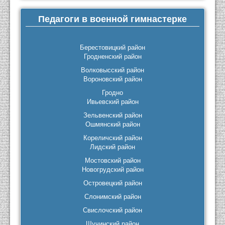
Педагоги в военной гимнастерке
Берестовицкий район
Гродненский район
Волковысский район
Вороновский район
Гродно
Ивьевский район
Зельвенский район
Ошмянский район
Кореличский район
Лидский район
Мостовский район
Новогрудский район
Островецкий район
Слонимский район
Свислочский район
Щучинский район