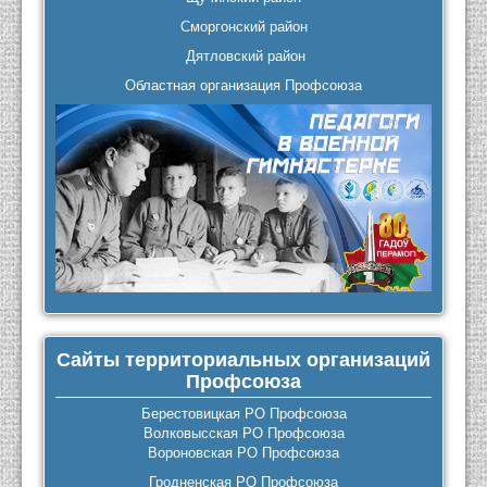
Сморгонский район
Дятловский район
Областная организация Профсоюза
Сайты территориальных организаций
Профсоюза
Берестовицкая РО Профсоюза
Волковысская РО Профсоюза
Вороновская РО Профсоюза
Гродненская РО Профсоюза